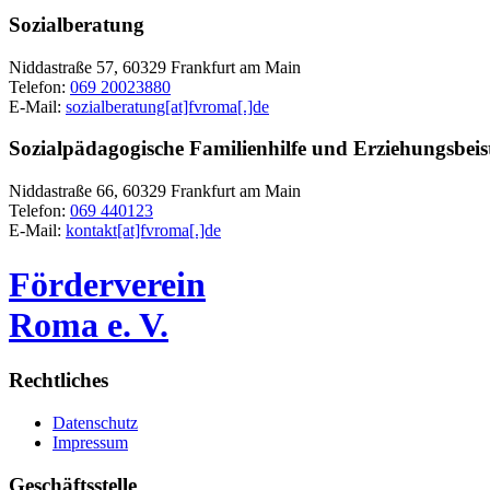
Sozialberatung
Niddastraße 57, 60329 Frankfurt am Main
Telefon:
069 20023880
E-Mail:
sozialberatung[at]fvroma[.]de
Sozialpädagogische Familienhilfe und Erziehungsbeis
Niddastraße 66, 60329 Frankfurt am Main
Telefon:
069 440123
E-Mail:
kontakt[at]fvroma[.]de
Förderverein
Roma e. V.
Rechtliches
Datenschutz
Impressum
Geschäftsstelle