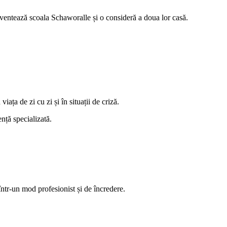
recventează scoala Schaworalle și o consideră a doua lor casă.
viața de zi cu zi și în situații de criză.
nță specializată.
e într-un mod profesionist și de încredere.