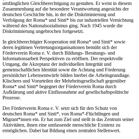
umfänglichen Gleichberechtigung zu gestalten. Er weist in diesem
Zusammenhang auf die besondere Verantwortung angesichts der
deutschen Geschichte hin, in der die Diskriminierung und
Verfolgung der Roma* und Sinti* bis zur industriellen Vernichtung
während des Nationalsozialismus ging. Nach 1945 wurde die
Diskriminierung ungebrochen fortgesetzt.
In gleichberechtigter Kooperation mit Roma* und Sinti* sowie
deren legitimen Vertretungsorganisationen bemüht sich der
Förderverein Roma e. V. durch Bildungs- Beratungs- und
Informationsarbeit Perspektiven zu eröffnen. Der respektvolle
Umgang, die Akzeptanz der individuellen Integrität und
gemeinschaftlichen Identität sowie die Achtung und Förderung
persönlicher Lebensentwürfe bilden hierbei die Arbeitsgrundlage.
Klischees und Vorurteilen der Mehrheitsgesellschaft gegenüber
Roma* und Sinti* begegnet der Förderverein Roma durch
Aufklärung und aktive Einflussnahme auf gesellschaftspolitische
Prozesse.
Der Förderverein Roma e. V. setzt sich für den Schutz von
deutschen Roma* und Sinti*, von Roma*-Flüchtlingen und
Migrant*innen ein. Er hat zum Ziel und stellt in das Zentrum seiner
Aktivitäten, ihnen eine umfassende menschliche Existenz zu
ermöglichen. Dabei hat Bildung einen zentralen Stellenwert.