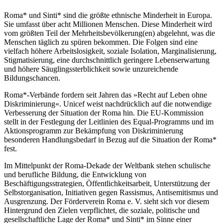
Roma* und Sinti* sind die größte ethnische Minderheit in Europa.
Sie umfasst über acht Millionen Menschen. Diese Minderheit wird
vom größten Teil der Mehrheitsbevölkerung(en) abgelehnt, was die
Menschen täglich zu spüren bekommen. Die Folgen sind eine
vielfach höhere Arbeitslosigkeit, soziale Isolation, Marginalisierung,
Stigmatisierung, eine durchschnittlich geringere Lebenserwartung
und höhere Säuglingssterblichkeit sowie unzureichende
Bildungschancen.
Roma*-Verbände fordern seit Jahren das »Recht auf Leben ohne
Diskriminierung«. Unicef weist nachdrücklich auf die notwendige
Verbesserung der Situation der Roma hin. Die EU-Kommission
stellt in der Festlegung der Leitlinien des Equal-Programms und im
Aktionsprogramm zur Bekämpfung von Diskriminierung
besonderen Handlungsbedarf in Bezug auf die Situation der Roma*
fest.
Im Mittelpunkt der Roma-Dekade der Weltbank stehen schulische
und berufliche Bildung, die Entwicklung von
Beschäftigungsstrategien, Öffentlichkeitsarbeit, Unterstützung der
Selbstorganisation, Initiativen gegen Rassismus, Antisemitismus und
Ausgrenzung. Der Förderverein Roma e. V. sieht sich vor diesem
Hintergrund den Zielen verpflichtet, die soziale, politische und
gesellschaftliche Lage der Roma* und Sinti* im Sinne einer