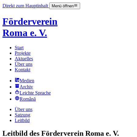
Direkt zum Hauptinhalt
Menü öffnen
Förderverein
Roma e. V.
Start
Projekte
Aktuelles
Über uns
Kontakt
Medien
Archiv
Leichte Sprache
Română
Über uns
Satzung
Leitbild
Leitbild des Förderverein Roma e. V.